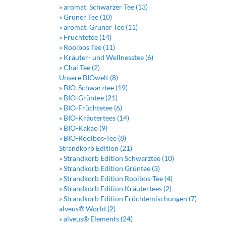
» aromat. Schwarzer Tee (13)
» Grüner Tee (10)
» aromat. Grüner Tee (11)
» Früchtetee (14)
» Rooibos Tee (11)
» Kräuter- und Wellnesstee (6)
» Chai Tee (2)
Unsere BIOwelt (8)
» BIO-Schwarztee (19)
» BIO-Grüntee (21)
» BIO-Früchtetee (6)
» BIO-Kräutertees (14)
» BIO-Kakao (9)
» BIO-Rooibos-Tee (8)
Strandkorb Edition (21)
» Strandkorb Edition Schwarztee (10)
» Strandkorb Edition Grüntee (3)
» Strandkorb Edition Rooibos-Tee (4)
» Strandkorb Edition Kräutertees (2)
» Strandkorb Edition Früchtemischungen (7)
alveus® World (2)
» alveus® Elements (24)