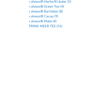
» alveus® Herbs/Kräuter (5)
» alveus® Green Tox (4)
» alveus® Raritäten (8)
» alveus® Cacao (9)
» alveus® Mate (4)
TRINK MEER TEE (31)