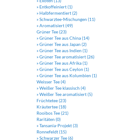
» Exoten (13)
» Entkoffeiniert (1)
» Halbfermentiert (2)
» Schwarztee-Mischungen (11)
» Aromatisiert (49)
Grüner Tee (23)
» Grüner Tee aus China (14)
» Grüner Tee aus Japan (2)
» Grüner Tee aus Indien (1)
» Grüner Tee aromatisiert (26)
» Grüner Tee aus Afrika (1)
» Grüner Tee aus Ceylon (1)
» Grüner Tee aus Kolumbien (1)
Weisser Tee (4)
» Weißer Tee klassisch (4)
» Weißer Tee aromatisiert (5)
Früchtetee (23)
Kräutertee (18)
Rooibos Tee (21)
Raritäten (0)
» Tansania-Projekt (3)
Ronnefeldt (15)
» Schwarzer Tee (6)