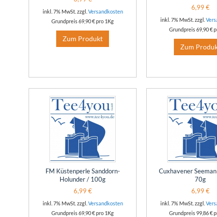
6,99 €
inkl. 7% MwSt. zzgl.
Versandkosten
inkl. 7% MwSt. zzgl.
Vers
Grundpreis
69,90 €
pro 1Kg
Grundpreis
69,90 €
p
Zum Produkt
Zum Produk
FM Küstenperle Sanddorn-
Cuxhavener Seemann
Holunder / 100g
70g
6,99 €
6,99 €
inkl. 7% MwSt. zzgl.
Versandkosten
inkl. 7% MwSt. zzgl.
Vers
Grundpreis
69,90 €
pro 1Kg
Grundpreis
99,86 €
p