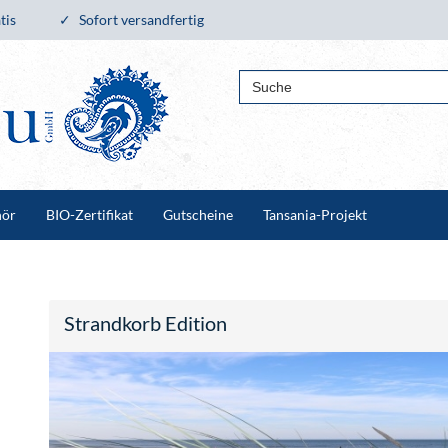
tis
Sofort versandfertig
hör
BIO-Zertifikat
Gutscheine
Tansania-Projekt
Strandkorb Edition