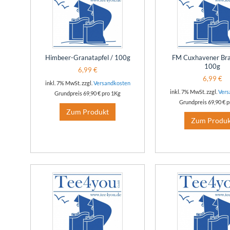
Himbeer-Granatapfel / 100g
FM Cuxhavener Bra
100g
6,99 €
6,99 €
inkl. 7% MwSt. zzgl.
Versandkosten
inkl. 7% MwSt. zzgl.
Vers
Grundpreis
69,90 €
pro 1Kg
Grundpreis
69,90 €
p
Zum Produkt
Zum Produk