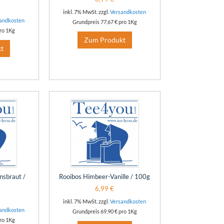
inkl. 7% MwSt. zzgl.
Versandkosten
andkosten
Grundpreis
77,67 €
pro 1Kg
ro 1Kg
Zum Produkt
t
sbraut /
Rooibos Himbeer-Vanille / 100g
6,99 €
inkl. 7% MwSt. zzgl.
Versandkosten
andkosten
Grundpreis
69,90 €
pro 1Kg
ro 1Kg