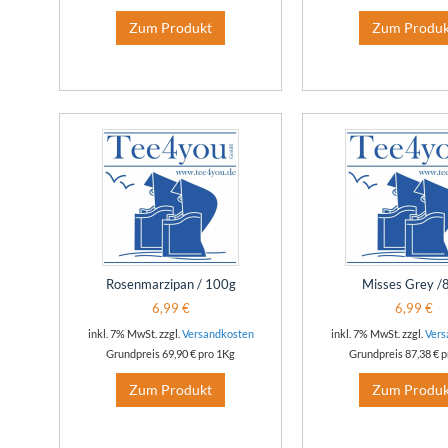
Zum Produkt
Zum Produk
Rosenmarzipan / 100g
Misses Grey /
6,99 €
6,99 €
inkl. 7% MwSt. zzgl.
Versandkosten
inkl. 7% MwSt. zzgl.
Vers
Grundpreis
69,90 €
pro 1Kg
Grundpreis
87,38 €
p
Zum Produkt
Zum Produk