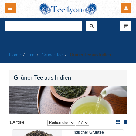
Home
Tee
Grüner Tee
Grüner Tee aus Indien
Grüner Tee aus Indien
1 Artikel
Indischer Grüntee