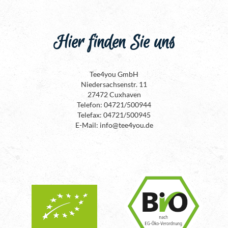
Hier finden Sie uns
Tee4you GmbH
Niedersachsenstr. 11
27472 Cuxhaven
Telefon: 04721/500944
Telefax: 04721/500945
E-Mail: info@tee4you.de