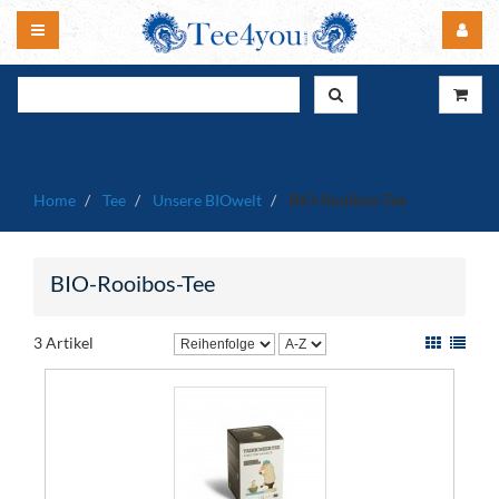
Home
Tee
Unsere BIOwelt
BIO-Rooibos-Tee
BIO-Rooibos-Tee
3 Artikel