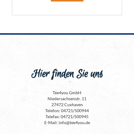
Hier finden Sie uns
Tee4you GmbH
Niedersachsenstr. 11
27472 Cuxhaven
Telefon: 04721/500944
Telefax: 04721/500945
E-Mail: info@tee4you.de