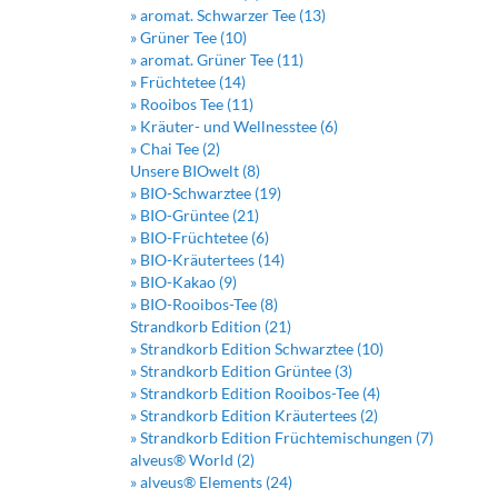
» aromat. Schwarzer Tee (13)
» Grüner Tee (10)
» aromat. Grüner Tee (11)
» Früchtetee (14)
» Rooibos Tee (11)
» Kräuter- und Wellnesstee (6)
» Chai Tee (2)
Unsere BIOwelt (8)
» BIO-Schwarztee (19)
» BIO-Grüntee (21)
» BIO-Früchtetee (6)
» BIO-Kräutertees (14)
» BIO-Kakao (9)
» BIO-Rooibos-Tee (8)
Strandkorb Edition (21)
» Strandkorb Edition Schwarztee (10)
» Strandkorb Edition Grüntee (3)
» Strandkorb Edition Rooibos-Tee (4)
» Strandkorb Edition Kräutertees (2)
» Strandkorb Edition Früchtemischungen (7)
alveus® World (2)
» alveus® Elements (24)