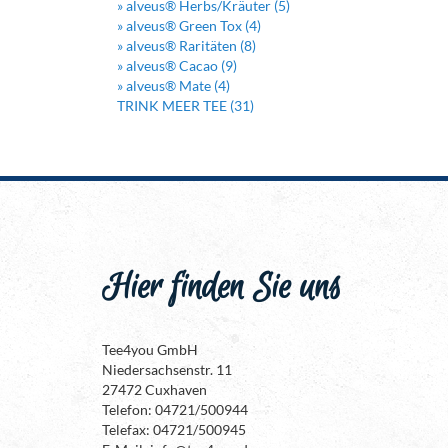
» alveus® Herbs/Kräuter (5)
» alveus® Green Tox (4)
» alveus® Raritäten (8)
» alveus® Cacao (9)
» alveus® Mate (4)
TRINK MEER TEE (31)
Hier finden Sie uns
Tee4you GmbH
Niedersachsenstr. 11
27472 Cuxhaven
Telefon: 04721/500944
Telefax: 04721/500945