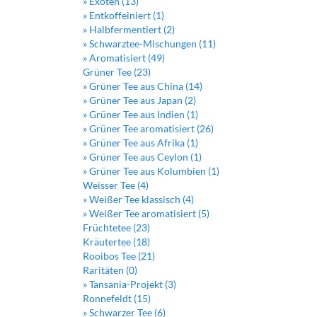
» Exoten (13)
» Entkoffeiniert (1)
» Halbfermentiert (2)
» Schwarztee-Mischungen (11)
» Aromatisiert (49)
Grüner Tee (23)
» Grüner Tee aus China (14)
» Grüner Tee aus Japan (2)
» Grüner Tee aus Indien (1)
» Grüner Tee aromatisiert (26)
» Grüner Tee aus Afrika (1)
» Grüner Tee aus Ceylon (1)
» Grüner Tee aus Kolumbien (1)
Weisser Tee (4)
» Weißer Tee klassisch (4)
» Weißer Tee aromatisiert (5)
Früchtetee (23)
Kräutertee (18)
Rooibos Tee (21)
Raritäten (0)
» Tansania-Projekt (3)
Ronnefeldt (15)
» Schwarzer Tee (6)