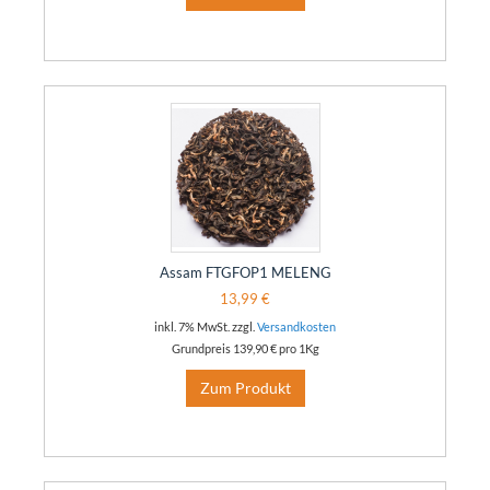
Assam FTGFOP1 MELENG
13,99 €
inkl. 7% MwSt. zzgl.
Versandkosten
Grundpreis
139,90 €
pro 1Kg
Zum Produkt