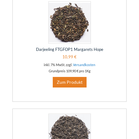
Darjeeling FTGFOP1 Margarets Hope
10,99 €
inkl. 7% MwSt. zzgl.
Versandkosten
Grundpreis
109,90 €
pro 1Kg
Zum Produkt