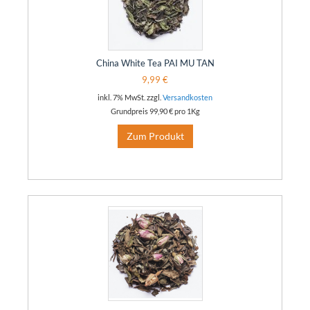
China White Tea PAI MU TAN
9,99 €
inkl. 7% MwSt. zzgl.
Versandkosten
Grundpreis
99,90 €
pro 1Kg
Zum Produkt