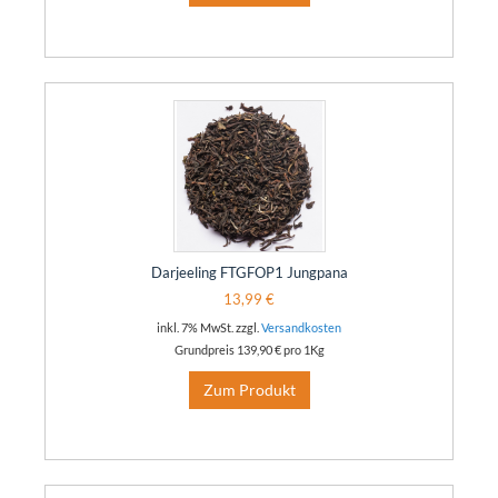
Darjeeling FTGFOP1 Jungpana
13,99 €
inkl. 7% MwSt. zzgl.
Versandkosten
Grundpreis
139,90 €
pro 1Kg
Zum Produkt