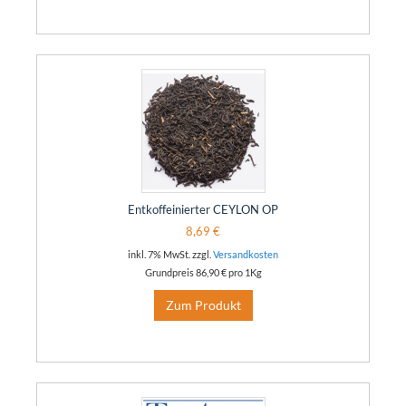
Entkoffeinierter CEYLON OP
8,69 €
inkl. 7% MwSt. zzgl.
Versandkosten
Grundpreis
86,90 €
pro 1Kg
Zum Produkt