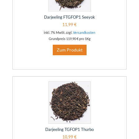
Darjeeling FTGFOP1 Seeyok
11,99 €
inkl. 7% MwSt. zzgl.
Versandkosten
Grundpreis
119,90 €
pro 1Kg
Zum Produkt
Darjeeling TGFOP1 Thurbo
10,99 €