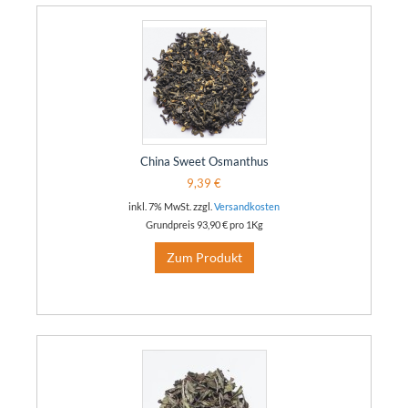
China Sweet Osmanthus
9,39 €
inkl. 7% MwSt. zzgl.
Versandkosten
Grundpreis
93,90 €
pro 1Kg
Zum Produkt