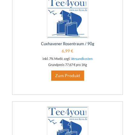
Cuxhavener Rosentraum / 90g
6,99 €
inkl. 7% MwSt. zzgl.
Versandkosten
Grundpreis
77,67 €
pro 1Kg
Zum Produkt