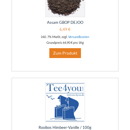
Assam GBOP DEJOO
6,49 €
inkl. 7% MwSt. zzgl.
Versandkosten
Grundpreis
64,90 €
pro 1Kg
Zum Produkt
Rooibos Himbeer-Vanille / 100g