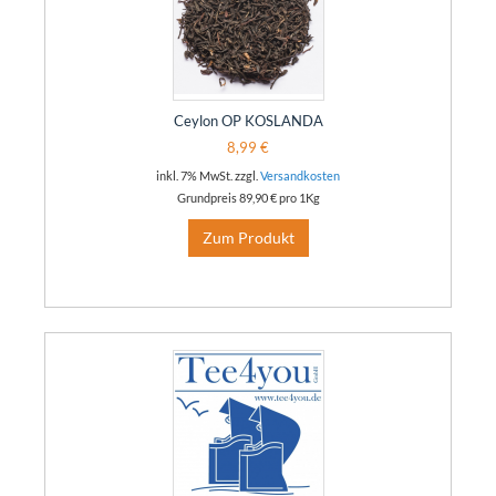
Ceylon OP KOSLANDA
8,99 €
inkl. 7% MwSt. zzgl.
Versandkosten
Grundpreis
89,90 €
pro 1Kg
Zum Produkt