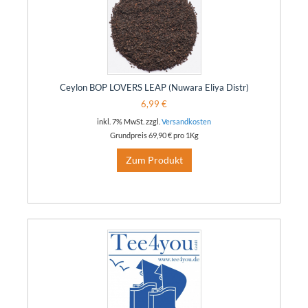
Ceylon BOP LOVERS LEAP (Nuwara Eliya Distr)
6,99 €
inkl. 7% MwSt. zzgl.
Versandkosten
Grundpreis
69,90 €
pro 1Kg
Zum Produkt