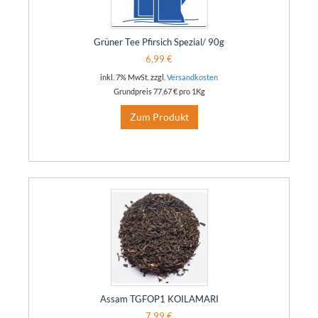
Grüner Tee Pfirsich Spezial/ 90g
6,99 €
inkl. 7% MwSt. zzgl.
Versandkosten
Grundpreis
77,67 €
pro 1Kg
Zum Produkt
Assam TGFOP1 KOILAMARI
7,99 €