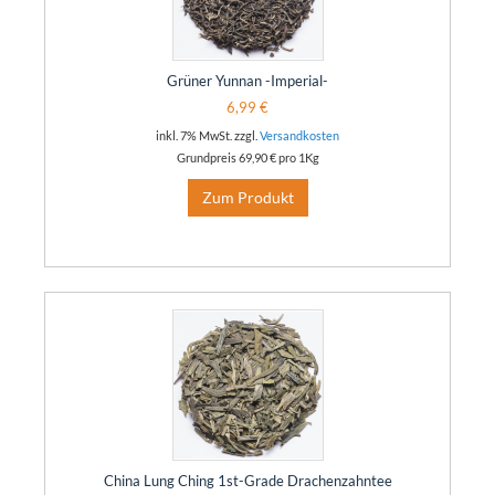
Grüner Yunnan -Imperial-
6,99 €
inkl. 7% MwSt. zzgl.
Versandkosten
Grundpreis
69,90 €
pro 1Kg
Zum Produkt
China Lung Ching 1st-Grade Drachenzahntee