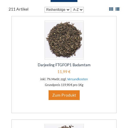
211 Artikel
Darjeeling FTGFOP1 Badamtam
11,99 €
inkl. 7% MwSt. zzgl.
Versandkosten
Grundpreis
119,90 €
pro 1Kg
Zum Produkt