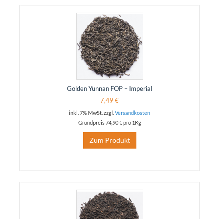
Golden Yunnan FOP – Imperial
7,49 €
inkl. 7% MwSt. zzgl.
Versandkosten
Grundpreis
74,90 €
pro 1Kg
Zum Produkt