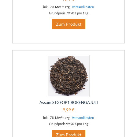
inkl. 7% MwSt. zzgl.
Versandkosten
Grundpreis
79,90 €
pro 1Kg
Zum Produkt
Assam STGFOP1 BORENGAJULI
9,99 €
inkl. 7% MwSt. zzgl.
Versandkosten
Grundpreis
99,90 €
pro 1Kg
Zum Produkt