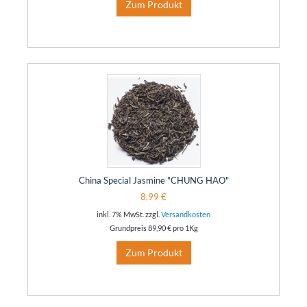
Zum Produkt
China Special Jasmine "CHUNG HAO"
8,99 €
inkl. 7% MwSt. zzgl.
Versandkosten
Grundpreis
89,90 €
pro 1Kg
Zum Produkt