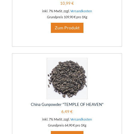
10,99 €
inkl. 7% MwSt. zzgl.
Versandkosten
Grundpreis
109,90 €
pro 1Kg
Zum Produkt
China Gunpowder "TEMPLE OF HEAVEN"
6,49 €
inkl. 7% MwSt. zzgl.
Versandkosten
Grundpreis
64,90 €
pro 1Kg