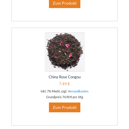
Zum Produkt
China Rose Congou
7,49 €
inkl. 7% MwSt. zzgl.
Versandkosten
Grundpreis
74,90 €
pro 1Kg
Zum Produkt