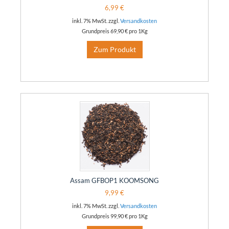
6,99 €
inkl. 7% MwSt. zzgl.
Versandkosten
Grundpreis
69,90 €
pro 1Kg
Zum Produkt
Assam GFBOP1 KOOMSONG
9,99 €
inkl. 7% MwSt. zzgl.
Versandkosten
Grundpreis
99,90 €
pro 1Kg