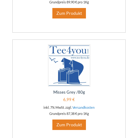
Grundpreis
89,90 €
pro 1Kg
Zum Produkt
Misses Grey /80g
6,99 €
inkl. 7% MwSt. zzgl.
Versandkosten
Grundpreis
87,38 €
pro 1Kg
Zum Produkt