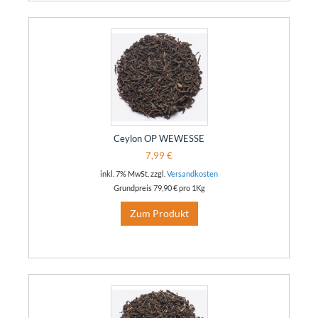
Ceylon OP WEWESSE
7,99 €
inkl. 7% MwSt. zzgl.
Versandkosten
Grundpreis
79,90 €
pro 1Kg
Zum Produkt