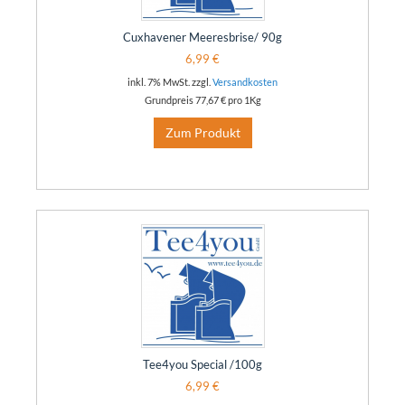
Cuxhavener Meeresbrise/ 90g
6,99 €
inkl. 7% MwSt. zzgl.
Versandkosten
Grundpreis
77,67 €
pro 1Kg
Zum Produkt
Tee4you Special /100g
6,99 €