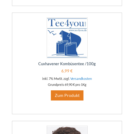
Cuxhavener Kombüsentee /100g
6,99 €
inkl. 7% MwSt. zzgl.
Versandkosten
Grundpreis
69,90 €
pro 1Kg
Zum Produkt