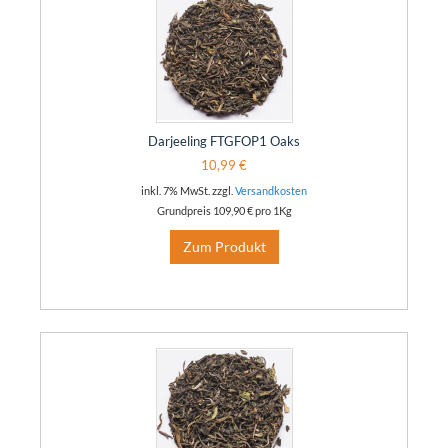
Darjeeling FTGFOP1 Oaks
10,99 €
inkl. 7% MwSt. zzgl.
Versandkosten
Grundpreis
109,90 €
pro 1Kg
Zum Produkt