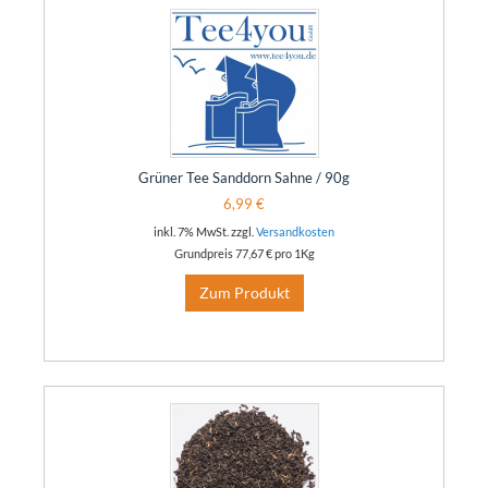
Grüner Tee Sanddorn Sahne / 90g
6,99 €
inkl. 7% MwSt. zzgl.
Versandkosten
Grundpreis
77,67 €
pro 1Kg
Zum Produkt