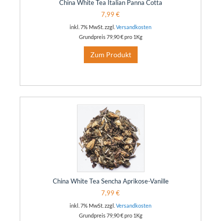
China White Tea Italian Panna Cotta
7,99 €
inkl. 7% MwSt. zzgl.
Versandkosten
Grundpreis
79,90 €
pro 1Kg
Zum Produkt
China White Tea Sencha Aprikose-Vanille
7,99 €
inkl. 7% MwSt. zzgl.
Versandkosten
Grundpreis
79,90 €
pro 1Kg