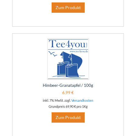
Zum Produkt
Himbeer-Granatapfel / 100g
6,99 €
inkl. 7% MwSt. zzgl.
Versandkosten
Grundpreis
69,90 €
pro 1Kg
Zum Produkt