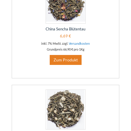
China Sencha Blütentau
6,69 €
inkl. 7% MwSt. zzgl.
Versandkosten
Grundpreis
66,90 €
pro 1Kg
Zum Produkt