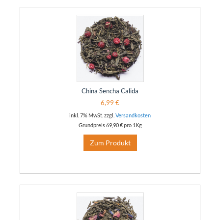
China Sencha Calida
6,99 €
inkl. 7% MwSt. zzgl.
Versandkosten
Grundpreis
69,90 €
pro 1Kg
Zum Produkt