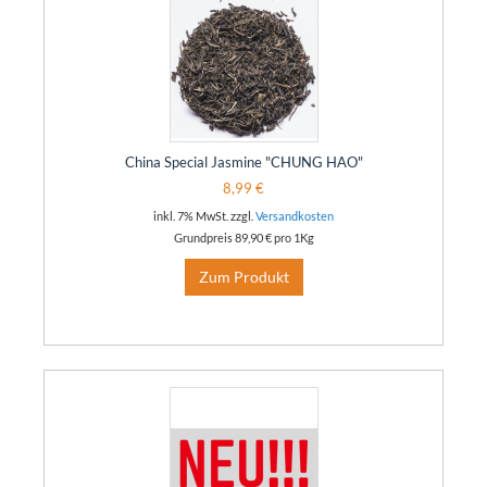
China Special Jasmine "CHUNG HAO"
8,99 €
inkl. 7% MwSt. zzgl.
Versandkosten
Grundpreis
89,90 €
pro 1Kg
Zum Produkt