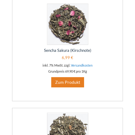
Sencha Sakura (Kirschnote)
6,99 €
inkl. 7% MwSt. zzgl.
Versandkosten
Grundpreis
69,90 €
pro 1Kg
Zum Produkt