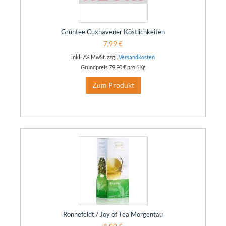
Grüntee Cuxhavener Köstlichkeiten
7,99 €
inkl. 7% MwSt. zzgl.
Versandkosten
Grundpreis
79,90 €
pro 1Kg
Zum Produkt
Ronnefeldt / Joy of Tea Morgentau