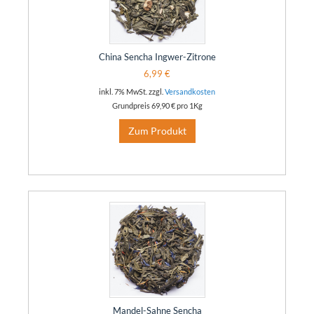
China Sencha Ingwer-Zitrone
6,99 €
inkl. 7% MwSt. zzgl.
Versandkosten
Grundpreis
69,90 €
pro 1Kg
Zum Produkt
Mandel-Sahne Sencha