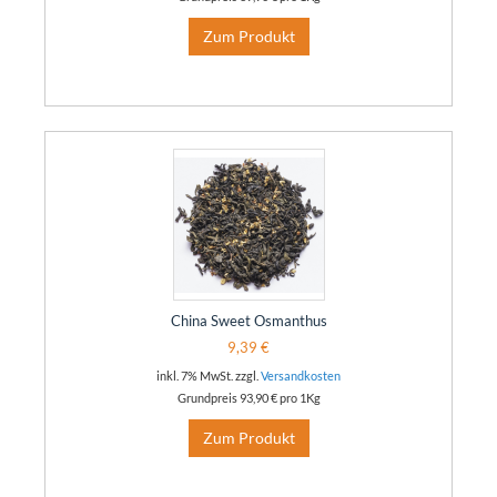
Zum Produkt
China Sweet Osmanthus
9,39 €
inkl. 7% MwSt. zzgl.
Versandkosten
Grundpreis
93,90 €
pro 1Kg
Zum Produkt