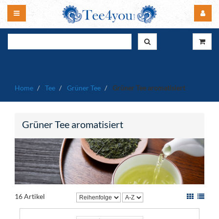
Home
Tee
Grüner Tee
Grüner Tee aromatisiert
Grüner Tee aromatisiert
16 Artikel