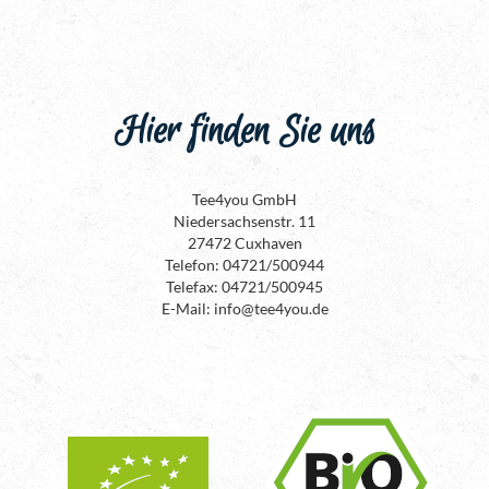
Hier finden Sie uns
Tee4you GmbH
Niedersachsenstr. 11
27472 Cuxhaven
Telefon: 04721/500944
Telefax: 04721/500945
E-Mail: info@tee4you.de