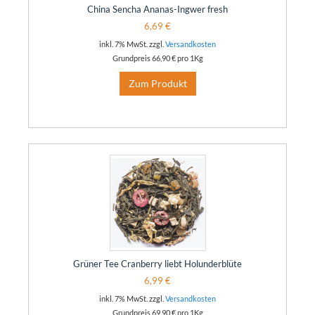
China Sencha Ananas-Ingwer fresh
6,69 €
inkl. 7% MwSt. zzgl.
Versandkosten
Grundpreis
66,90 €
pro 1Kg
Zum Produkt
Grüner Tee Cranberry liebt Holunderblüte
6,99 €
inkl. 7% MwSt. zzgl.
Versandkosten
Grundpreis
69,90 €
pro 1Kg