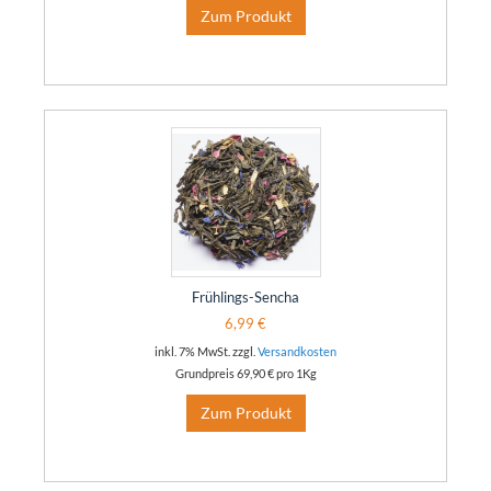
Zum Produkt
Frühlings-Sencha
6,99 €
inkl. 7% MwSt. zzgl.
Versandkosten
Grundpreis
69,90 €
pro 1Kg
Zum Produkt