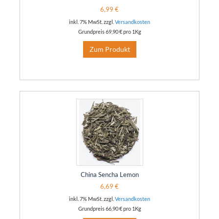
6,99 €
inkl. 7% MwSt. zzgl.
Versandkosten
Grundpreis
69,90 €
pro 1Kg
Zum Produkt
China Sencha Lemon
6,69 €
inkl. 7% MwSt. zzgl.
Versandkosten
Grundpreis
66,90 €
pro 1Kg