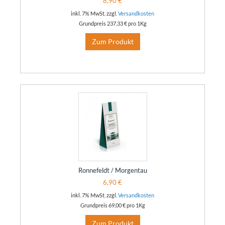
8,90 €
inkl. 7% MwSt. zzgl.
Versandkosten
Grundpreis
237,33 €
pro 1Kg
Zum Produkt
Ronnefeldt / Morgentau
6,90 €
inkl. 7% MwSt. zzgl.
Versandkosten
Grundpreis
69,00 €
pro 1Kg
Zum Produkt