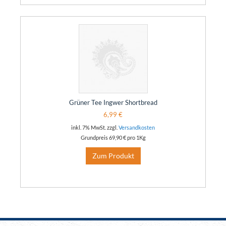
Grüner Tee Ingwer Shortbread
6,99 €
inkl. 7% MwSt. zzgl.
Versandkosten
Grundpreis
69,90 €
pro 1Kg
Zum Produkt