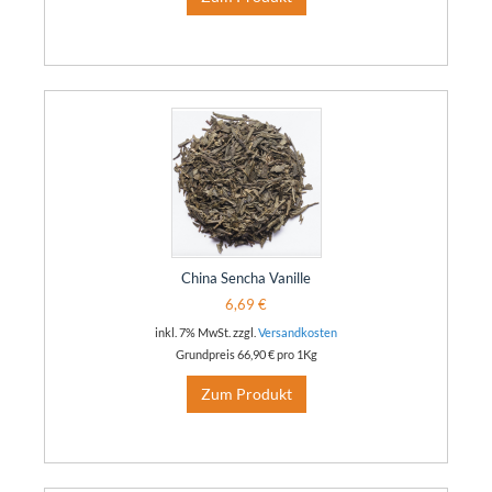
China Sencha Vanille
6,69 €
inkl. 7% MwSt. zzgl.
Versandkosten
Grundpreis
66,90 €
pro 1Kg
Zum Produkt