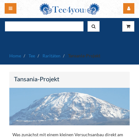
Home
Tee
Raritäten
Tansania-Projekt
Tansania-Projekt
Was zunächst mit einem kleinen Versuchsanbau direkt am