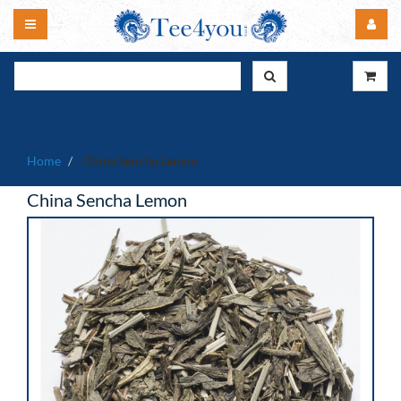
Home
China Sencha Lemon
China Sencha Lemon