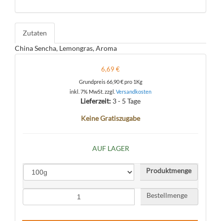
Zutaten
China Sencha, Lemongras, Aroma
6,69 €
Grundpreis
66,90 €
pro 1Kg
inkl. 7% MwSt. zzgl.
Versandkosten
Lieferzeit:
3 - 5 Tage
Keine Gratiszugabe
AUF LAGER
Produktmenge
Bestellmenge