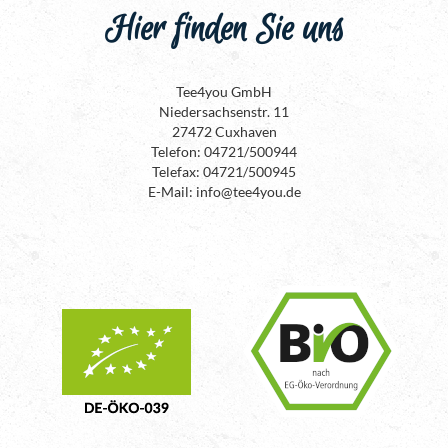
Hier finden Sie uns
Tee4you GmbH
Niedersachsenstr. 11
27472 Cuxhaven
Telefon: 04721/500944
Telefax: 04721/500945
E-Mail: info@tee4you.de