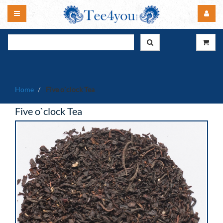
Home
Five o`clock Tea
Five o`clock Tea