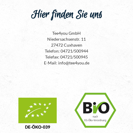
Hier finden Sie uns
Tee4you GmbH
Niedersachsenstr. 11
27472 Cuxhaven
Telefon: 04721/500944
Telefax: 04721/500945
E-Mail: info@tee4you.de