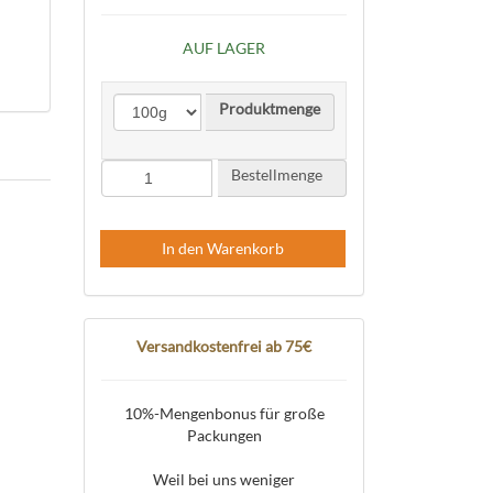
AUF LAGER
Produktmenge
Bestellmenge
In den Warenkorb
Versandkostenfrei ab 75€
10%-Mengenbonus für große
Packungen
Weil bei uns weniger