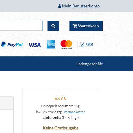
Mein Benutzerkonto
Warenkorb
Ladengeschäft
6,69 €
Grundpreis
66,90 €
pro 1Kg
inkl. 7% MwSt. zzgl.
Versandkosten
Lieferzeit:
3 - 5 Tage
Keine Gratiszugabe