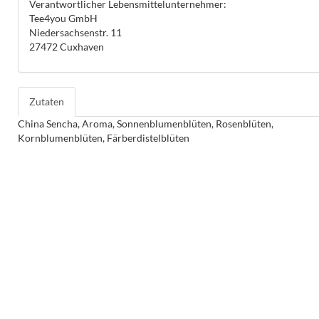
Verantwortlicher Lebensmittelunternehmer:
Tee4you GmbH
Niedersachsenstr. 11
27472 Cuxhaven
Zutaten
China Sencha, Aroma, Sonnenblumenblüten, Rosenblüten,
Kornblumenblüten, Färberdistelblüten