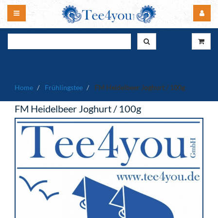
Home
Frühlingstee
FM Heidelbeer Joghurt / 100g
FM Heidelbeer Joghurt / 100g