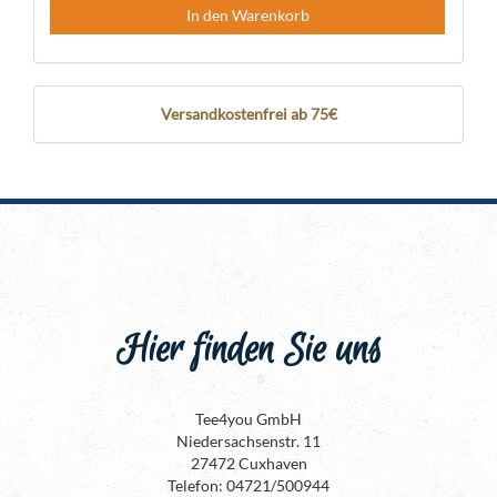
In den Warenkorb
Versandkostenfrei ab 75€
Hier finden Sie uns
Tee4you GmbH
Niedersachsenstr. 11
27472 Cuxhaven
Telefon: 04721/500944