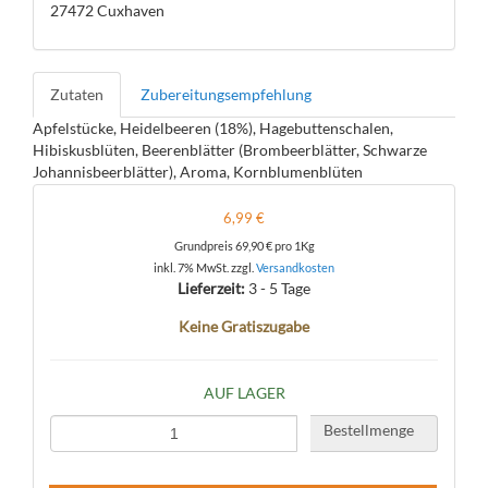
27472 Cuxhaven
Zutaten
Zubereitungsempfehlung
Apfelstücke, Heidelbeeren (18%), Hagebuttenschalen,
Hibiskusblüten, Beerenblätter (Brombeerblätter, Schwarze
Johannisbeerblätter), Aroma, Kornblumenblüten
6,99 €
Grundpreis
69,90 €
pro 1Kg
inkl. 7% MwSt. zzgl.
Versandkosten
Lieferzeit:
3 - 5 Tage
Keine Gratiszugabe
AUF LAGER
Bestellmenge