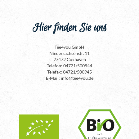
Hier finden Sie uns
Tee4you GmbH
Niedersachsenstr. 11
27472 Cuxhaven
Telefon: 04721/500944
Telefax: 04721/500945
E-Mail: info@tee4you.de