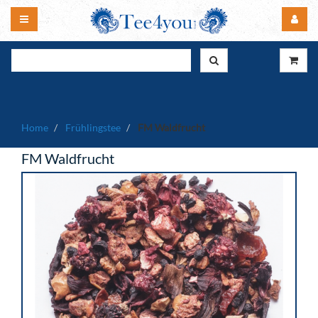
Home
Frühlingstee
FM Waldfrucht
FM Waldfrucht