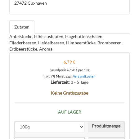
27472 Cuxhaven
Zutaten
Apfelstücke, Hibiscusblüten, Hagebuttenschalen,
Fliederbeeren, Heidelbeeren, Himbeerstücke, Brombeeren,
Erdbeerstücke, Aroma
6,79 €
Grundpreis
67,90 €
pro 1Kg
inkl. 7% MwSt. zzgl.
Versandkosten
Lieferzeit:
3 - 5 Tage
Keine Gratiszugabe
AUF LAGER
Produktmenge