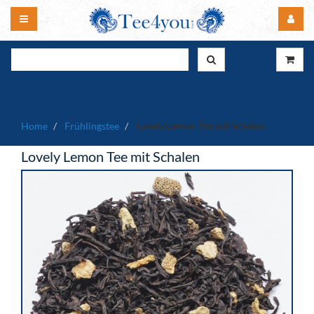
Home
Frühlingstee
Lovely Lemon Tee mit Schalen
Lovely Lemon Tee mit Schalen