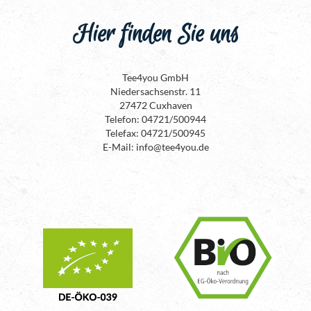
Hier finden Sie uns
Tee4you GmbH
Niedersachsenstr. 11
27472 Cuxhaven
Telefon: 04721/500944
Telefax: 04721/500945
E-Mail: info@tee4you.de