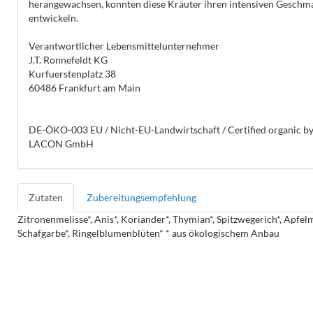
herangewachsen, konnten diese Kräuter ihren intensiven Geschm
entwickeln.
Verantwortlicher Lebensmittelunternehmer
J.T. Ronnefeldt KG
Kurfuerstenplatz 38
60486 Frankfurt am Main
DE-ÖKO-003 EU / Nicht-EU-Landwirtschaft / Certified organic b
LACON GmbH
Zutaten
Zubereitungsempfehlung
Zitronenmelisse*, Anis*, Koriander*, Thymian*, Spitzwegerich*, Apfelm
Schafgarbe*, Ringelblumenblüten* * aus ökologischem Anbau