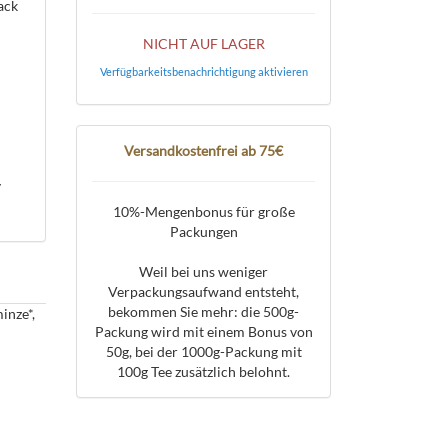
ack
NICHT AUF LAGER
Verfügbarkeitsbenachrichtigung aktivieren
Versandkostenfrei ab 75€
y
10%-Mengenbonus für große
Packungen
Weil bei uns weniger
Verpackungsaufwand entsteht,
bekommen Sie mehr: die 500g-
inze*,
Packung wird mit einem Bonus von
50g, bei der 1000g-Packung mit
100g Tee zusätzlich belohnt.