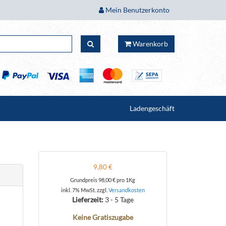
Mein Benutzerkonto
Warenkorb
Ladengeschäft
9,80 €
Grundpreis
98,00 €
pro 1Kg
inkl. 7% MwSt. zzgl.
Versandkosten
Lieferzeit:
3 - 5 Tage
Keine Gratiszugabe