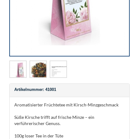
Artikelnummer: 41001
Aromatisierter Früchtetee mit Kirsch-Minzgeschmack
Süße Kirsche trifft auf frische Minze – ein
verführerischer Genuss.
100g loser Tee in der Tüte