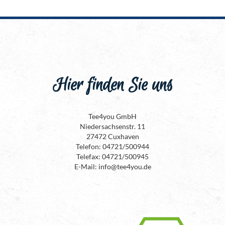
Hier finden Sie uns
Tee4you GmbH
Niedersachsenstr. 11
27472 Cuxhaven
Telefon: 04721/500944
Telefax: 04721/500945
E-Mail: info@tee4you.de