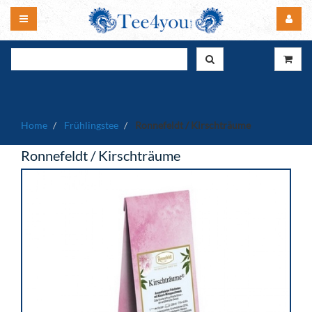
Home
Frühlingstee
Ronnefeldt / Kirschträume
Ronnefeldt / Kirschträume