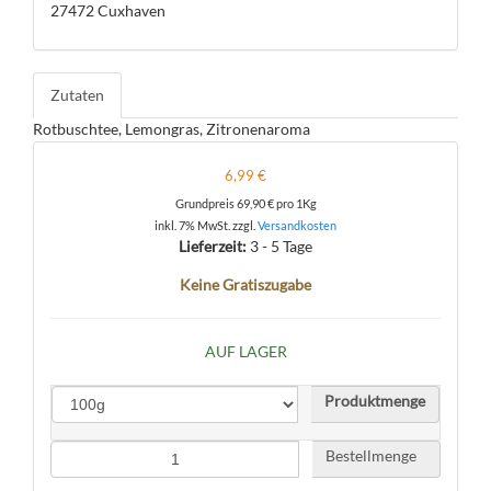
27472 Cuxhaven
Zutaten
Rotbuschtee, Lemongras, Zitronenaroma
6,99 €
Grundpreis
69,90 €
pro 1Kg
inkl. 7% MwSt. zzgl.
Versandkosten
Lieferzeit:
3 - 5 Tage
Keine Gratiszugabe
AUF LAGER
Produktmenge
Bestellmenge