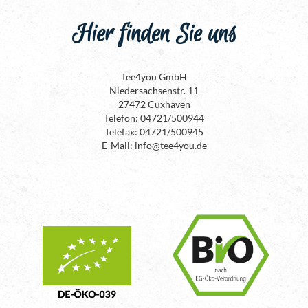
Hier finden Sie uns
Tee4you GmbH
Niedersachsenstr. 11
27472 Cuxhaven
Telefon: 04721/500944
Telefax: 04721/500945
E-Mail: info@tee4you.de