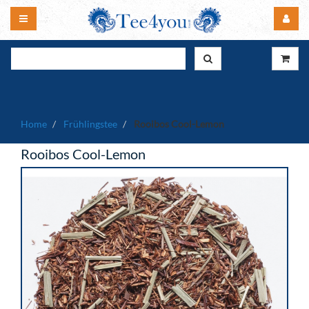
Home
Frühlingstee
Rooibos Cool-Lemon
Rooibos Cool-Lemon