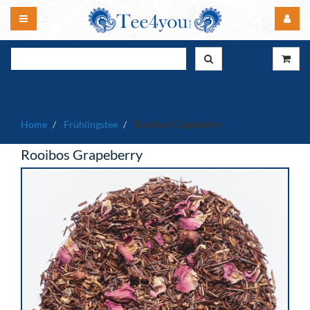
Home
Frühlingstee
Rooibos Grapeberry
Rooibos Grapeberry