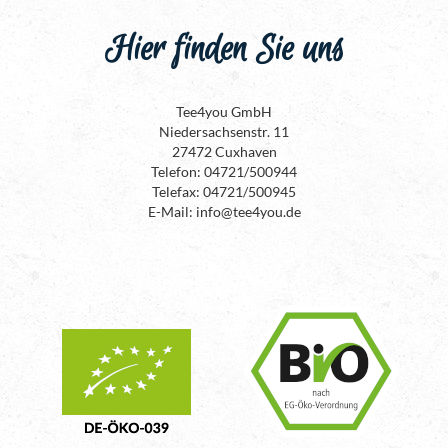
Hier finden Sie uns
Tee4you GmbH
Niedersachsenstr. 11
27472 Cuxhaven
Telefon: 04721/500944
Telefax: 04721/500945
E-Mail: info@tee4you.de