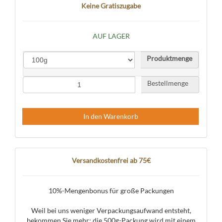
Keine Gratiszugabe
AUF LAGER
Produktmenge
Bestellmenge
In den Warenkorb
Versandkostenfrei ab 75€
10%-Mengenbonus für große Packungen
Weil bei uns weniger Verpackungsaufwand entsteht,
bekommen Sie mehr: die 500g-Packung wird mit einem