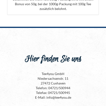
Bonus von 50g, bei der 1000g-Packung mit 100g Tee
zusätzlich belohnt.
Hier finden Sie uns
Tee4you GmbH
Niedersachsenstr. 11
27472 Cuxhaven
Telefon: 04721/500944
Telefax: 04721/500945
E-Mail: info@tee4you.de