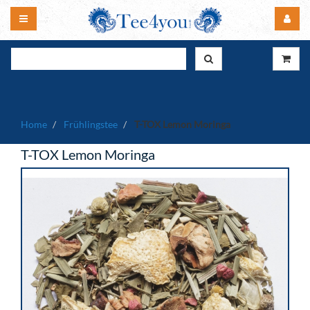
Home
Frühlingstee
T-TOX Lemon Moringa
T-TOX Lemon Moringa