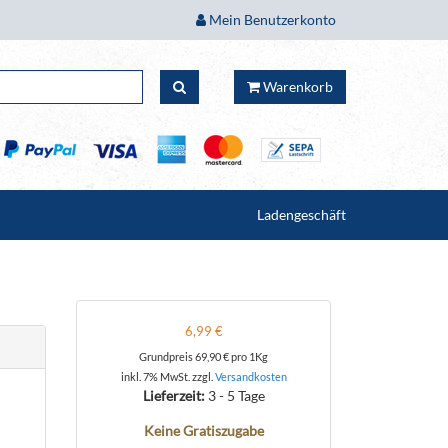
Mein Benutzerkonto
Warenkorb
Ladengeschäft
6,99 €
Grundpreis
69,90 €
pro 1Kg
inkl. 7% MwSt. zzgl.
Versandkosten
Lieferzeit:
3 - 5 Tage
Keine Gratiszugabe