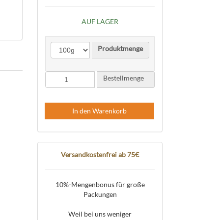
AUF LAGER
Produktmenge
Bestellmenge
In den Warenkorb
Versandkostenfrei ab 75€
10%-Mengenbonus für große
Packungen
Weil bei uns weniger