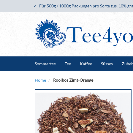
Für 500g / 1000g Packungen pro Sorte zus. 10% gra
Sommertee
Tee
Kaffee
Süsses
Zube
Home
Rooibos Zimt-Orange