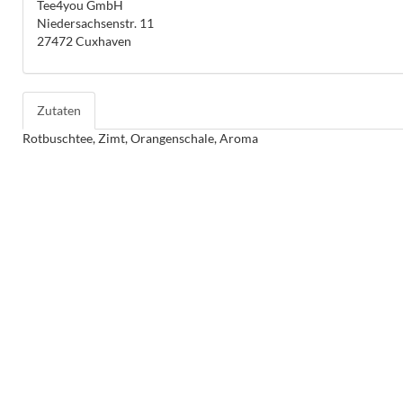
Tee4you GmbH
Niedersachsenstr. 11
27472 Cuxhaven
Zutaten
Rotbuschtee, Zimt, Orangenschale, Aroma