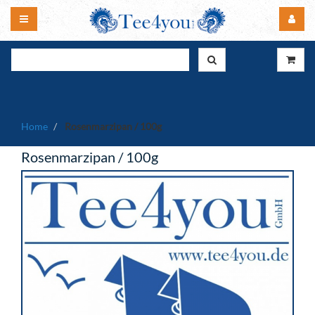
Home
Rosenmarzipan / 100g
Rosenmarzipan / 100g