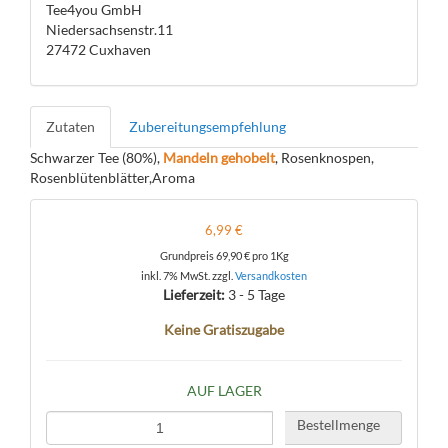
Tee4you GmbH
Niedersachsenstr.11
27472 Cuxhaven
Zutaten
Zubereitungsempfehlung
Schwarzer Tee (80%),
Mandeln gehobelt
, Rosenknospen,
Rosenblütenblätter,Aroma
6,99 €
Grundpreis
69,90 €
pro 1Kg
inkl. 7% MwSt. zzgl.
Versandkosten
Lieferzeit:
3 - 5 Tage
Keine Gratiszugabe
AUF LAGER
Bestellmenge