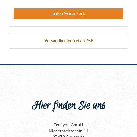
In den Warenkorb
Versandkostenfrei ab 75€
Hier finden Sie uns
Tee4you GmbH
Niedersachsenstr. 11
27472 Cuxhaven