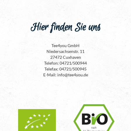
Hier finden Sie uns
Tee4you GmbH
Niedersachsenstr. 11
27472 Cuxhaven
Telefon: 04721/500944
Telefax: 04721/500945
E-Mail: info@tee4you.de