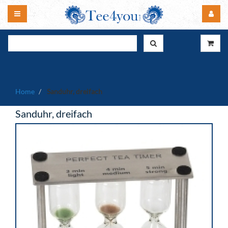
Home
Sanduhr, dreifach
Sanduhr, dreifach