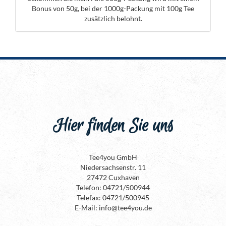
Bonus von 50g, bei der 1000g-Packung mit 100g Tee
zusätzlich belohnt.
Hier finden Sie uns
Tee4you GmbH
Niedersachsenstr. 11
27472 Cuxhaven
Telefon: 04721/500944
Telefax: 04721/500945
E-Mail: info@tee4you.de