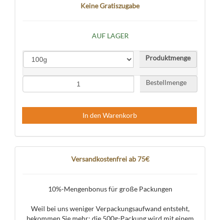
Keine Gratiszugabe
AUF LAGER
Produktmenge
Bestellmenge
In den Warenkorb
Versandkostenfrei ab 75€
10%-Mengenbonus für große Packungen
Weil bei uns weniger Verpackungsaufwand entsteht,
bekommen Sie mehr: die 500g-Packung wird mit einem