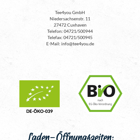
Tee4you GmbH
Niedersachsenstr. 11
27472 Cuxhaven
Telefon: 04721/500944
Telefax: 04721/500945
E-Mail: info@tee4you.de
Laden-Öffnungszeiten: