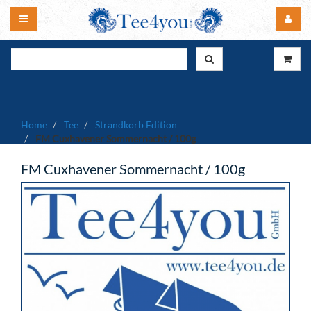
Home
Tee
Strandkorb Edition
FM Cuxhavener Sommernacht / 100g
FM Cuxhavener Sommernacht / 100g