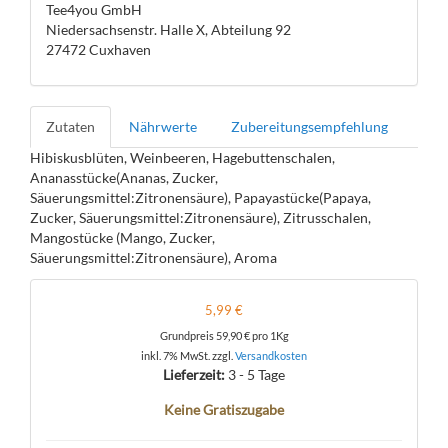
Tee4you GmbH
Niedersachsenstr. Halle X, Abteilung 92
27472 Cuxhaven
Zutaten
Nährwerte
Zubereitungsempfehlung
Hibiskusblüten, Weinbeeren, Hagebuttenschalen,
Ananasstücke(Ananas, Zucker,
Säuerungsmittel:Zitronensäure), Papayastücke(Papaya,
Zucker, Säuerungsmittel:Zitronensäure), Zitrusschalen,
Mangostücke (Mango, Zucker,
Säuerungsmittel:Zitronensäure), Aroma
5,99 €
Grundpreis
59,90 €
pro 1Kg
inkl. 7% MwSt. zzgl.
Versandkosten
Lieferzeit:
3 - 5 Tage
Keine Gratiszugabe