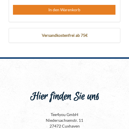
In den Warenkorb
Versandkostenfrei ab 75€
Hier finden Sie uns
Tee4you GmbH
Niedersachsenstr. 11
27472 Cuxhaven