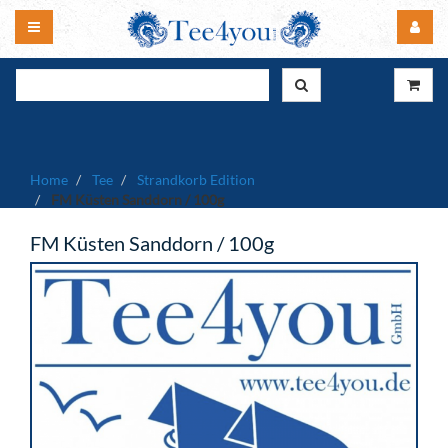
Home
Tee
Strandkorb Edition
FM Küsten Sanddorn / 100g
FM Küsten Sanddorn / 100g