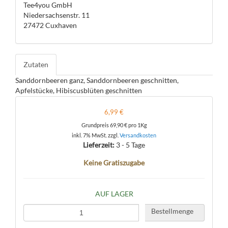
Tee4you GmbH
Niedersachsenstr. 11
27472 Cuxhaven
Zutaten
Sanddornbeeren ganz, Sanddornbeeren geschnitten,
Apfelstücke, Hibiscusblüten geschnitten
6,99 €
Grundpreis
69,90 €
pro 1Kg
inkl. 7% MwSt. zzgl.
Versandkosten
Lieferzeit:
3 - 5 Tage
Keine Gratiszugabe
AUF LAGER
Bestellmenge