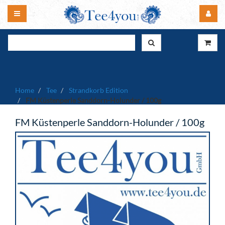
Home
Tee
Strandkorb Edition
FM Küstenperle Sanddorn-Holunder / 100g
FM Küstenperle Sanddorn-Holunder / 100g