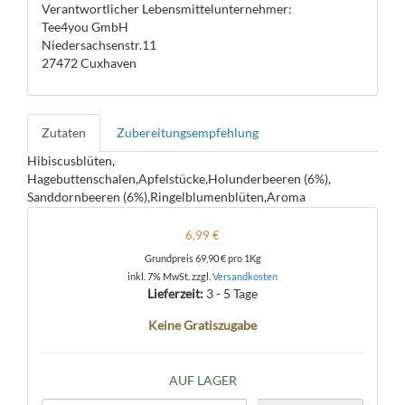
Verantwortlicher Lebensmittelunternehmer:
Tee4you GmbH
Niedersachsenstr.11
27472 Cuxhaven
Zutaten
Zubereitungsempfehlung
Hibiscusblüten,
Hagebuttenschalen,Apfelstücke,Holunderbeeren (6%),
Sanddornbeeren (6%),Ringelblumenblüten,Aroma
6,99 €
Grundpreis
69,90 €
pro 1Kg
inkl. 7% MwSt. zzgl.
Versandkosten
Lieferzeit:
3 - 5 Tage
Keine Gratiszugabe
AUF LAGER