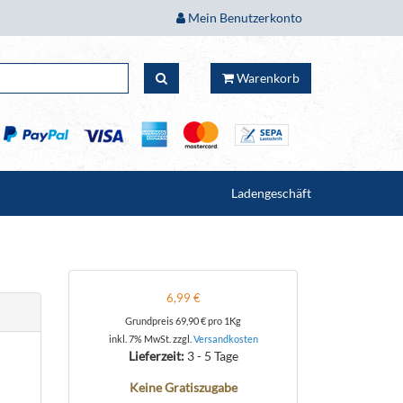
Mein Benutzerkonto
Warenkorb
Ladengeschäft
6,99 €
Grundpreis
69,90 €
pro 1Kg
inkl. 7% MwSt. zzgl.
Versandkosten
Lieferzeit:
3 - 5 Tage
Keine Gratiszugabe