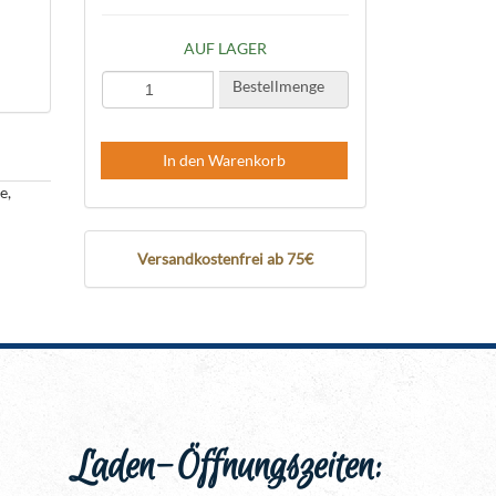
AUF LAGER
Bestellmenge
In den Warenkorb
e,
Versandkostenfrei ab 75€
Laden-Öffnungszeiten: