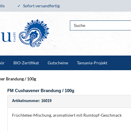
tis
Sofort versandfertig
hör
BIO-Zertifikat
Gutscheine
Tansania-Projekt
er Brandung / 100g
FM Cuxhavener Brandung / 100g
Artikelnummer: 16019
Früchtetee-Mischung, aromatisiert mit Rumtopf-Geschmack