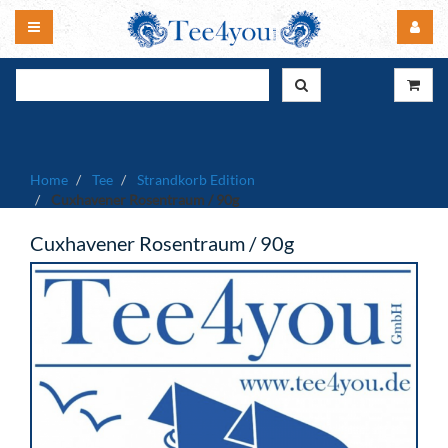
Home
Tee
Strandkorb Edition
Cuxhavener Rosentraum / 90g
Cuxhavener Rosentraum / 90g