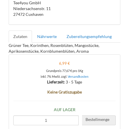
Tee4you GmbH
Niedersachsenstr. 11
27472 Cuxhaven
Zutaten
Nährwerte
Zubereitungsempfehlung
Grüner Tee, Korinthen, Rosenblüten, Mangostücke,
Aprikosenstücke, Kornblumenblüten, Aroma
6,99 €
Grundpreis
77,67 €
pro 1Kg
inkl. 7% MwSt. zzgl.
Versandkosten
Lieferzeit:
3 - 5 Tage
Keine Gratiszugabe
AUF LAGER
Bestellmenge