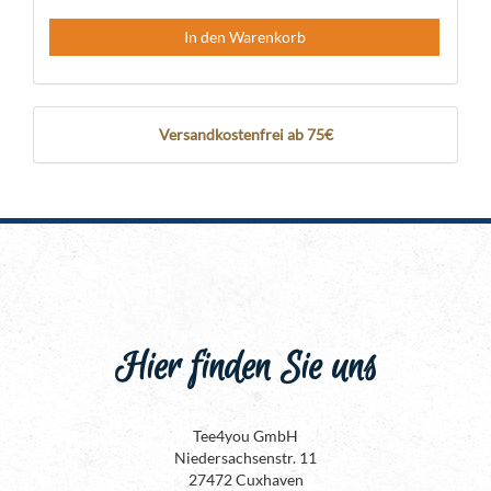
In den Warenkorb
Versandkostenfrei ab 75€
Hier finden Sie uns
Tee4you GmbH
Niedersachsenstr. 11
27472 Cuxhaven