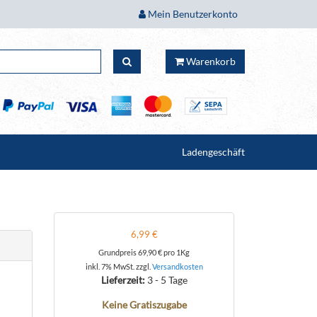
Mein Benutzerkonto
Warenkorb
Ladengeschäft
6,99 €
Grundpreis
69,90 €
pro 1Kg
inkl. 7% MwSt. zzgl.
Versandkosten
Lieferzeit:
3 - 5 Tage
Keine Gratiszugabe