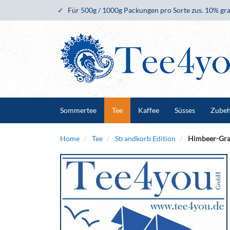
Für 500g / 1000g Packungen pro Sorte zus. 10% gra
Sommertee
Tee
Kaffee
Süsses
Zube
Home
Tee
Strandkorb Edition
Himbeer-Gran