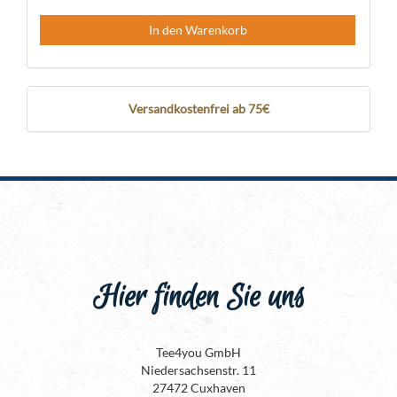
In den Warenkorb
Versandkostenfrei ab 75€
Hier finden Sie uns
Tee4you GmbH
Niedersachsenstr. 11
27472 Cuxhaven