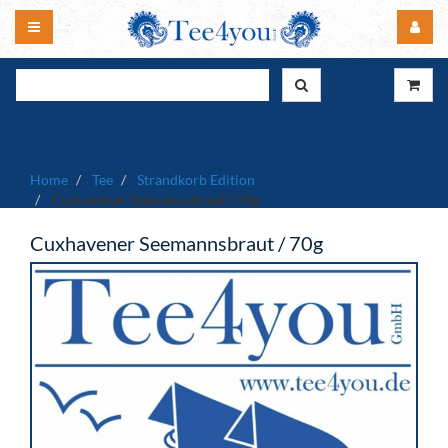
Home
Tee
Strandkorb Edition
Cuxhavener Seemannsbraut / 70g
Cuxhavener Seemannsbraut / 70g