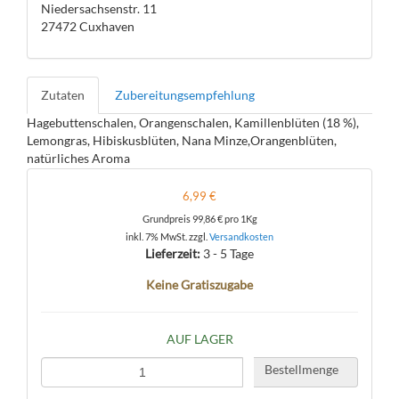
Niedersachsenstr. 11
27472 Cuxhaven
Zutaten
Zubereitungsempfehlung
Hagebuttenschalen, Orangenschalen, Kamillenblüten (18 %),
Lemongras, Hibiskusblüten, Nana Minze,Orangenblüten,
natürliches Aroma
6,99 €
Grundpreis
99,86 €
pro 1Kg
inkl. 7% MwSt. zzgl.
Versandkosten
Lieferzeit:
3 - 5 Tage
Keine Gratiszugabe
AUF LAGER
Bestellmenge