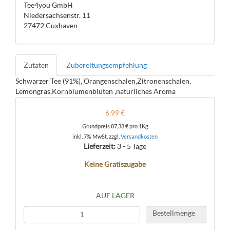
Tee4you GmbH
Niedersachsenstr. 11
27472 Cuxhaven
Zutaten
Zubereitungsempfehlung
Schwarzer Tee (91%), Orangenschalen,Zitronenschalen,
Lemongras,Kornblumenblüten ,natürliches Aroma
6,99 €
Grundpreis
87,38 €
pro 1Kg
inkl. 7% MwSt. zzgl.
Versandkosten
Lieferzeit:
3 - 5 Tage
Keine Gratiszugabe
AUF LAGER
Bestellmenge