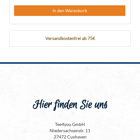
In den Warenkorb
Versandkostenfrei ab 75€
Hier finden Sie uns
Tee4you GmbH
Niedersachsenstr. 11
27472 Cuxhaven