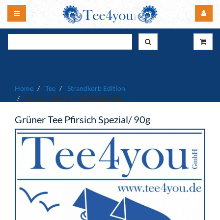
Home
Tee
Strandkorb Edition
Grüner Tee Pfirsich Spezial/ 90g
Grüner Tee Pfirsich Spezial/ 90g