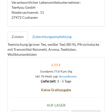
Verantwortlicher Lebensmittelunternehmer:
Tee4you GmbH
Niedersachsenstr. 11
27472 Cuxhaven
Zutaten
Zubereitungsempfehlung
Teemischung (grüner Tee, weißer Tee) (80 %), Pfirsichstücke
mit Trennmittel Reismehl, Aroma, Teeblüten,
Wollblumenblüten
6,99 €
Grundpreis
77,67 €
pro 1Kg
inkl. 7% MwSt. zzgl.
Versandkosten
Lieferzeit:
3 - 5 Tage
Keine Gratiszugabe
AUF LAGER