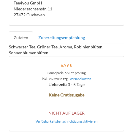
Tee4you GmbH
Niedersachsenstr. 11
27472 Cuxhaven
Zutaten
Zubereitungsempfehlung
Schwarzer Tee, Grüner Tee, Aroma, Robinienblüten,
Sonnenblumenblüten
6,99 €
Grundpreis
77,67 €
pro 1Kg
inkl. 7% MwSt. zzgl.
Versandkosten
Lieferzeit:
3 - 5 Tage
Keine Gratiszugabe
NICHT AUF LAGER
Verfügbarkeitsbenachrichtigung aktivieren