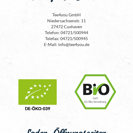
Tee4you GmbH
Niedersachsenstr. 11
27472 Cuxhaven
Telefon: 04721/500944
Telefax: 04721/500945
E-Mail: info@tee4you.de