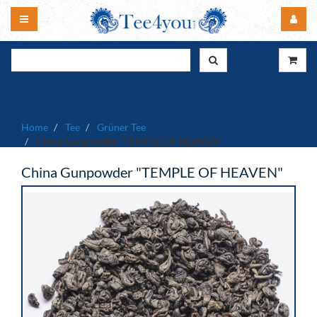
Home
Tee
Grüner Tee
China Gunpowder "TEMPLE OF HEAVEN"
China Gunpowder "TEMPLE OF HEAVEN"