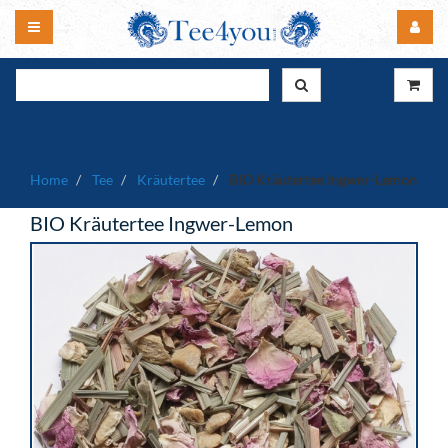
Home
Tee
Kräutertee
BIO Kräutertee Ingwer-Lemon
BIO Kräutertee Ingwer-Lemon