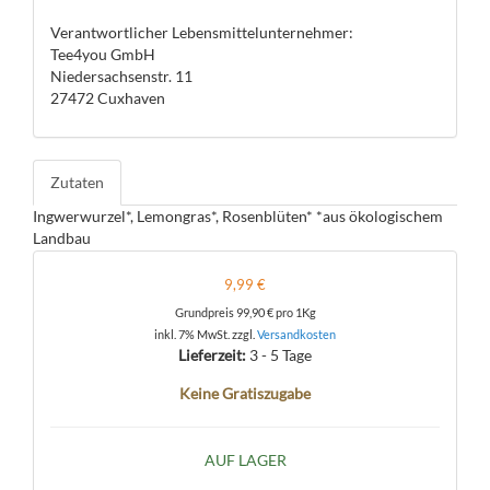
Verantwortlicher Lebensmittelunternehmer:
Tee4you GmbH
Niedersachsenstr. 11
27472 Cuxhaven
Zutaten
Ingwerwurzel*, Lemongras*, Rosenblüten* *aus ökologischem
Landbau
9,99 €
Grundpreis
99,90 €
pro 1Kg
inkl. 7% MwSt. zzgl.
Versandkosten
Lieferzeit:
3 - 5 Tage
Keine Gratiszugabe
AUF LAGER