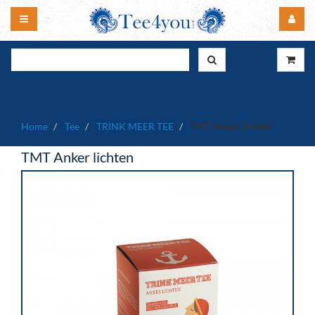
Home
Tee
TRINK MEER TEE
TMT Anker lichten
TMT Anker lichten