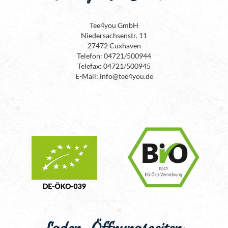
Tee4you GmbH
Niedersachsenstr. 11
27472 Cuxhaven
Telefon: 04721/500944
Telefax: 04721/500945
E-Mail: info@tee4you.de