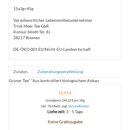
15x3g=45g
Verantwortlicher Lebensmittelunternehmer
Trink Meer Tee GbR
Konsul-Smidt-Str. 8J
28217 Bremen
DE-ÖKO 001 EU/Nicht-EU-Landwirtschaft
Zutaten
Zubereitungsempfehlung
Grüner Tee* *Aus kontrolliert biologischem Anbau
10,99 €
Grundpreis
244,22 €
pro 1Kg
inkl. 7% MwSt. zzgl.
Versandkosten
Lieferzeit:
3 - 5 Tage
Keine Gratiszugabe