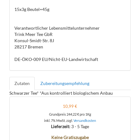
15x3g Beutel=45g
Verantwortlicher Lebensmittelunternehmer
Trink Meer Tee GbR
Konsul-Smidt-Str. 8J
28217 Bremen
DE-ÖKO-009 EU/Nicht-EU-Landwirtschaft
Zutaten
Zubereitungsempfehlung
Schwarzer Tee* *Aus kontrolliert biologischem Anbau
10,99 €
Grundpreis
244,22 €
pro 1Kg
inkl. 7% MwSt. zzgl.
Versandkosten
Lieferzeit:
3 - 5 Tage
Keine Gratiszugabe