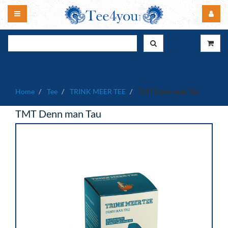
Home
Tee
TRINK MEER TEE
TMT Denn man Tau
TMT Denn man Tau