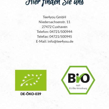
Hier finden Sie uns
Tee4you GmbH
Niedersachsenstr. 11
27472 Cuxhaven
Telefon: 04721/500944
Telefax: 04721/500945
E-Mail: info@tee4you.de