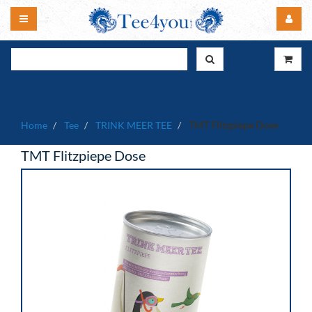
Home
Tee
TRINK MEER TEE
TMT Flitzpiepe Dose
TMT Flitzpiepe Dose