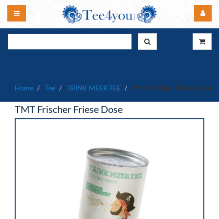
Home
Tee
TRINK MEER TEE
TMT Frischer Friese Dose
TMT Frischer Friese Dose