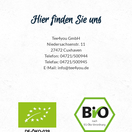
Hier finden Sie uns
Tee4you GmbH
Niedersachsenstr. 11
27472 Cuxhaven
Telefon: 04721/500944
Telefax: 04721/500945
E-Mail: info@tee4you.de