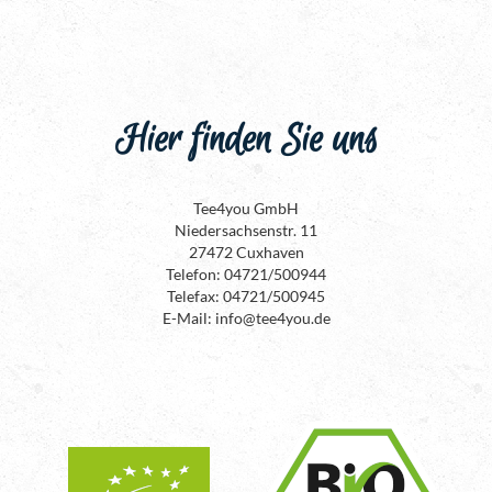
Hier finden Sie uns
Tee4you GmbH
Niedersachsenstr. 11
27472 Cuxhaven
Telefon: 04721/500944
Telefax: 04721/500945
E-Mail: info@tee4you.de