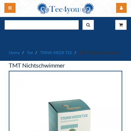
Home
Tee
TRINK MEER TEE
TMT Nichtschwimmer
TMT Nichtschwimmer