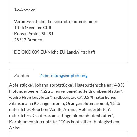
15x5g=75g
Verantwortlicher Lebensmittelunternehmer
Trink Meer Tee GbR
Konsul-Smidt-Str. 8J
28217 Bremen
DE-ÖKO 009 EU/Nicht-EU-Landwirtschaft
Zutaten
Zubereitungsempfehlung
Apfelstücke*, Johannisbrotstücke*, Hagebuttenschalen*, 4,8 %
Holunderbeeren*, Zitronenverbene*, süße Brombeerblätter*,
weiße Hibiskusblüten*, Erdbeerstücke*, 3,5 % natürliches
Zitrusaroma (Orangenaroma, Orangenblütenaroma), 1,5 %
natürliches Bourbon Vanille Aroma, Holunderblüten*,
natürliches Kräuteraroma, Ringelblumenblütenblätter*,
Kornblumenblütenblätter* *Aus kontrolliert biologischem
Anbau