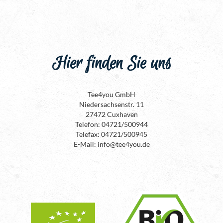
Hier finden Sie uns
Tee4you GmbH
Niedersachsenstr. 11
27472 Cuxhaven
Telefon: 04721/500944
Telefax: 04721/500945
E-Mail: info@tee4you.de