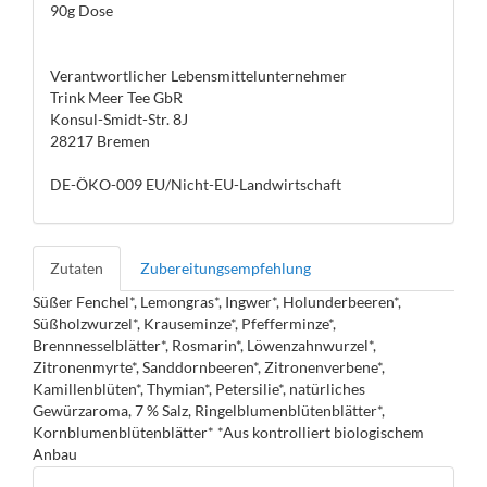
90g Dose
Verantwortlicher Lebensmittelunternehmer
Trink Meer Tee GbR
Konsul-Smidt-Str. 8J
28217 Bremen
DE-ÖKO-009 EU/Nicht-EU-Landwirtschaft
Zutaten
Zubereitungsempfehlung
Süßer Fenchel*, Lemongras*, Ingwer*, Holunderbeeren*,
Süßholzwurzel*, Krauseminze*, Pfefferminze*,
Brennnesselblätter*, Rosmarin*, Löwenzahnwurzel*,
Zitronenmyrte*, Sanddornbeeren*, Zitronenverbene*,
Kamillenblüten*, Thymian*, Petersilie*, natürliches
Gewürzaroma, 7 % Salz, Ringelblumenblütenblätter*,
Kornblumenblütenblätter* *Aus kontrolliert biologischem
Anbau