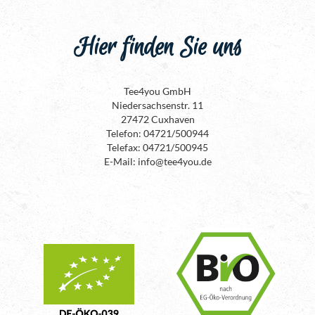
Hier finden Sie uns
Tee4you GmbH
Niedersachsenstr. 11
27472 Cuxhaven
Telefon: 04721/500944
Telefax: 04721/500945
E-Mail: info@tee4you.de