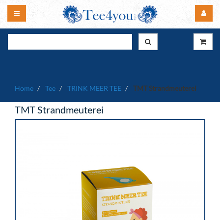
Home
Tee
TRINK MEER TEE
TMT Strandmeuterei
TMT Strandmeuterei