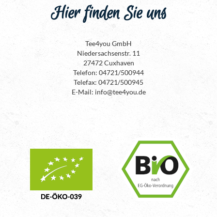
Hier finden Sie uns
Tee4you GmbH
Niedersachsenstr. 11
27472 Cuxhaven
Telefon: 04721/500944
Telefax: 04721/500945
E-Mail: info@tee4you.de