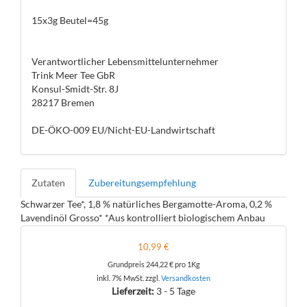
15x3g Beutel=45g
Verantwortlicher Lebensmittelunternehmer
Trink Meer Tee GbR
Konsul-Smidt-Str. 8J
28217 Bremen
DE-ÖKO-009 EU/Nicht-EU-Landwirtschaft
Zutaten
Zubereitungsempfehlung
Schwarzer Tee*, 1,8 % natürliches Bergamotte-Aroma, 0,2 %
Lavendinöl Grosso* *Aus kontrolliert biologischem Anbau
10,99 €
Grundpreis
244,22 €
pro 1Kg
inkl. 7% MwSt. zzgl.
Versandkosten
Lieferzeit:
3 - 5 Tage