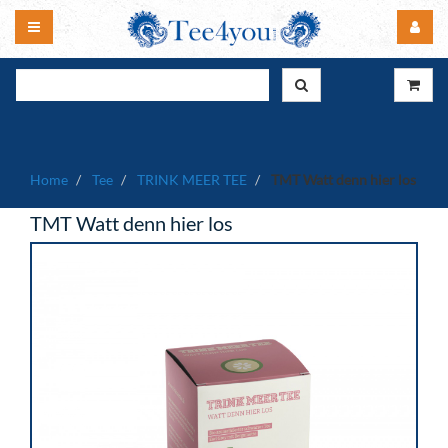
Home
Tee
TRINK MEER TEE
TMT Watt denn hier los
TMT Watt denn hier los