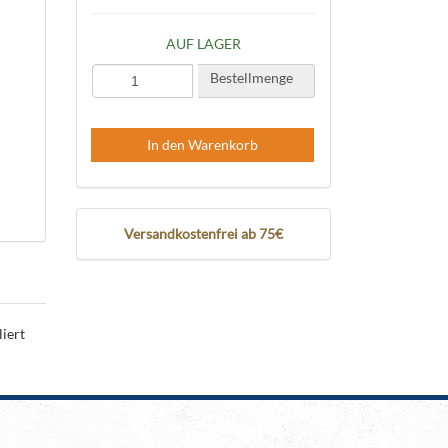
AUF LAGER
Bestellmenge
In den Warenkorb
Versandkostenfrei ab 75€
iert