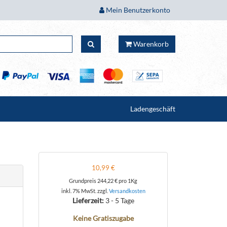
Mein Benutzerkonto
Warenkorb
Ladengeschäft
10,99 €
Grundpreis
244,22 €
pro 1Kg
inkl. 7% MwSt. zzgl.
Versandkosten
Lieferzeit:
3 - 5 Tage
Keine Gratiszugabe