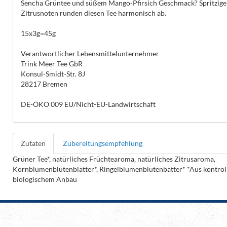
Sencha Grüntee und süßem Mango-Pfirsich Geschmack? Spritzige
Zitrusnoten runden diesen Tee harmonisch ab.
15x3g=45g
Verantwortlicher Lebensmittelunternehmer
Trink Meer Tee GbR
Konsul-Smidt-Str. 8J
28217 Bremen
DE-ÖKO 009 EU/Nicht-EU-Landwirtschaft
Zutaten
Zubereitungsempfehlung
Grüner Tee*, natürliches Früchtearoma, natürliches Zitrusaroma,
Kornblumenblütenblätter*, Ringelblumenblütenbätter* *Aus kontroll
biologischem Anbau