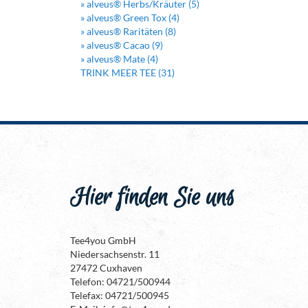
» alveus® Herbs/Kräuter (5)
» alveus® Green Tox (4)
» alveus® Raritäten (8)
» alveus® Cacao (9)
» alveus® Mate (4)
TRINK MEER TEE (31)
Hier finden Sie uns
Tee4you GmbH
Niedersachsenstr. 11
27472 Cuxhaven
Telefon: 04721/500944
Telefax: 04721/500945