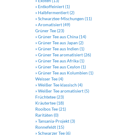
» Exoten (13)
» Entkoffeiniert (1)
» Halbfermentiert (2)
» Schwarztee-Mischungen (11)
» Aromatisiert (49)
Grüner Tee (23)
» Grüner Tee aus China (14)
» Grüner Tee aus Japan (2)
» Grüner Tee aus Indien (1)
» Grüner Tee aromatisiert (26)
» Grüner Tee aus Afrika (1)
» Grüner Tee aus Ceylon (1)
» Grüner Tee aus Kolumbien (1)
Weisser Tee (4)
» Weißer Tee klassisch (4)
» Weißer Tee aromatisiert (5)
Früchtetee (23)
Kräutertee (18)
Rooibos Tee (21)
Raritäten (0)
» Tansania-Projekt (3)
Ronnefeldt (15)
» Schwarzer Tee (6)