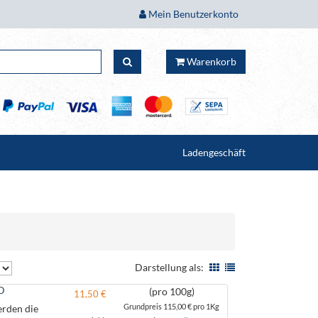
Mein Benutzerkonto
Warenkorb
Ladengeschäft
Darstellung als:
O
(pro 100g)
11,50 €
Grundpreis
115,00 €
pro 1Kg
erden die