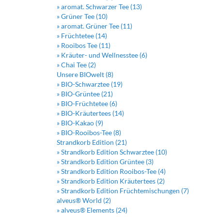
» aromat. Schwarzer Tee (13)
» Grüner Tee (10)
» aromat. Grüner Tee (11)
» Früchtetee (14)
» Rooibos Tee (11)
» Kräuter- und Wellnesstee (6)
» Chai Tee (2)
Unsere BIOwelt (8)
» BIO-Schwarztee (19)
» BIO-Grüntee (21)
» BIO-Früchtetee (6)
» BIO-Kräutertees (14)
» BIO-Kakao (9)
» BIO-Rooibos-Tee (8)
Strandkorb Edition (21)
» Strandkorb Edition Schwarztee (10)
» Strandkorb Edition Grüntee (3)
» Strandkorb Edition Rooibos-Tee (4)
» Strandkorb Edition Kräutertees (2)
» Strandkorb Edition Früchtemischungen (7)
alveus® World (2)
» alveus® Elements (24)