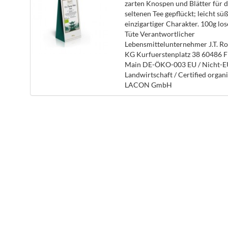
zarten Knospen und Blätter für d
seltenen Tee gepflückt; leicht süß
einzigartiger Charakter. 100g los
Tüte Verantwortlicher
Lebensmittelunternehmer J.T. Ro
KG Kurfuerstenplatz 38 60486 F
Main DE-ÖKO-003 EU / Nicht-E
Landwirtschaft / Certified organi
LACON GmbH