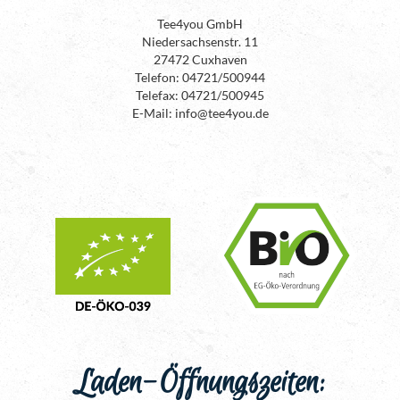
Tee4you GmbH
Niedersachsenstr. 11
27472 Cuxhaven
Telefon: 04721/500944
Telefax: 04721/500945
E-Mail: info@tee4you.de
Laden-Öffnungszeiten: