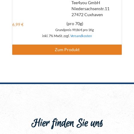
Tee4you GmbH
Niedersachsenstr.11
27472 Cuxhaven
(pro 70g)
6,99 €
Grundpreis
99,86 €
pro 1Kg
inkl. 7% MwSt. zzgl.
Versandkosten
Zum Produkt
Hier finden Sie uns