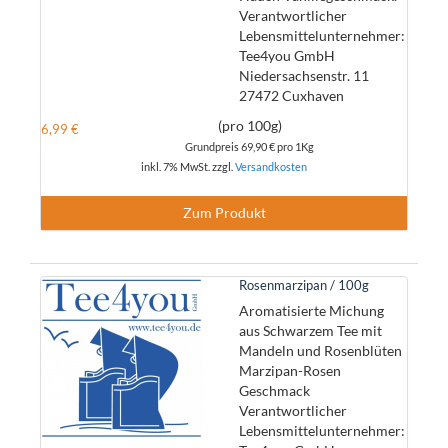
Verantwortlicher
Lebensmittelunternehmer:
Tee4you GmbH
Niedersachsenstr. 11
27472 Cuxhaven
(pro 100g)
6,99 €
Grundpreis
69,90 €
pro 1Kg
inkl. 7% MwSt. zzgl.
Versandkosten
Zum Produkt
Rosenmarzipan / 100g
Aromatisierte Michung
aus Schwarzem Tee mit
Mandeln und Rosenblüten
Marzipan-Rosen
Geschmack
Verantwortlicher
Lebensmittelunternehmer: