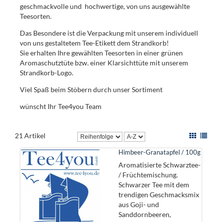
geschmackvolle und hochwertige, von uns ausgewählte
Teesorten.
Das Besondere ist die Verpackung mit unserem individuell
von uns gestaltetem Tee-Etikett dem Strandkorb!
Sie erhalten Ihre gewählten Teesorten in einer grünen
Aromaschutztüte bzw. einer Klarsichttüte mit unserem
Strandkorb-Logo.
Viel Spaß beim Stöbern durch unser Sortiment
wünscht Ihr Tee4you Team
21 Artikel
Himbeer-Granatapfel / 100g
Aromatisierte Schwarztee-
/ Früchtemischung.
Schwarzer Tee mit dem
trendigen Geschmacksmix
aus Goji- und
Sanddornbeeren,