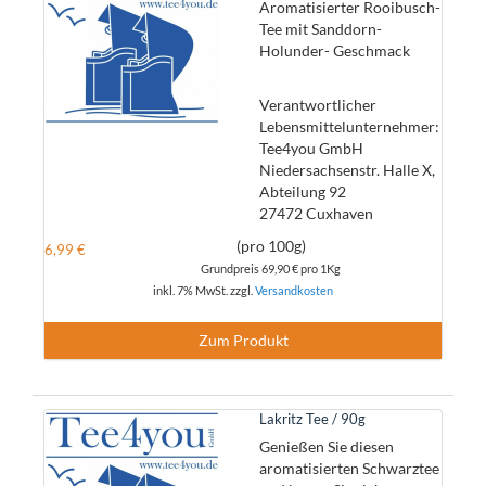
Aromatisierter Rooibusch-
Tee mit Sanddorn-
Holunder- Geschmack
Verantwortlicher
Lebensmittelunternehmer:
Tee4you GmbH
Niedersachsenstr. Halle X,
Abteilung 92
27472 Cuxhaven
(pro 100g)
6,99 €
Grundpreis
69,90 €
pro 1Kg
inkl. 7% MwSt. zzgl.
Versandkosten
Zum Produkt
Lakritz Tee / 90g
Genießen Sie diesen
aromatisierten Schwarztee