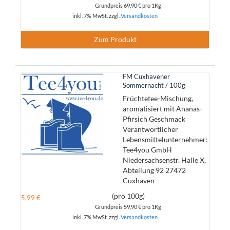
Grundpreis
69,90 €
pro 1Kg
inkl. 7% MwSt. zzgl.
Versandkosten
Zum Produkt
FM Cuxhavener
Sommernacht / 100g
Früchtetee-Mischung,
aromatisiert mit Ananas-
Pfirsich Geschmack
Verantwortlicher
Lebensmittelunternehmer:
Tee4you GmbH
Niedersachsenstr. Halle X,
Abteilung 92 27472
Cuxhaven
(pro 100g)
5,99 €
Grundpreis
59,90 €
pro 1Kg
inkl. 7% MwSt. zzgl.
Versandkosten