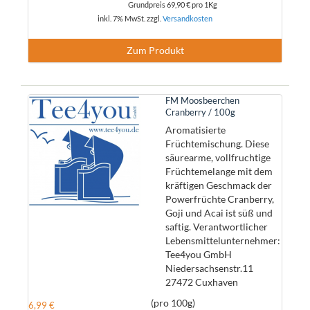
Grundpreis
69,90 €
pro 1Kg
inkl. 7% MwSt. zzgl.
Versandkosten
Zum Produkt
FM Moosbeerchen
Cranberry / 100g
Aromatisierte
Früchtemischung. Diese
säurearme, vollfruchtige
Früchtemelange mit dem
kräftigen Geschmack der
Powerfrüchte Cranberry,
Goji und Acai ist süß und
saftig. Verantwortlicher
Lebensmittelunternehmer:
Tee4you GmbH
Niedersachsenstr.11
27472 Cuxhaven
(pro 100g)
6,99 €