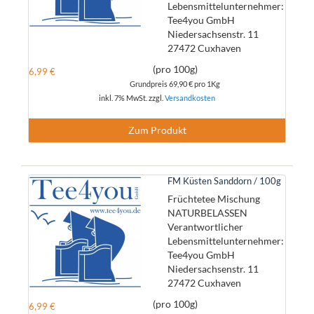
Lebensmittelunternehmer:
Tee4you GmbH
Niedersachsenstr. 11
27472 Cuxhaven
(pro 100g)
6,99 €
Grundpreis
69,90 €
pro 1Kg
inkl. 7% MwSt. zzgl.
Versandkosten
Zum Produkt
FM Küsten Sanddorn / 100g
Früchtetee Mischung
NATURBELASSEN
Verantwortlicher
Lebensmittelunternehmer:
Tee4you GmbH
Niedersachsenstr. 11
27472 Cuxhaven
(pro 100g)
6,99 €