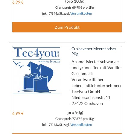
(pro 100g)
6,99 €
Grundpreis
69,90 €
pro 1Kg
inkl. 7% MwSt. zzgl.
Versandkosten
Zum Produkt
Cuxhavener Meeresbrise/
90g
Aromatisierter schwarzer
und grüner Tee mit Vanille-
Geschmack
Verantwortlicher
Lebensmittelunternehmer:
Tee4you GmbH
Niedersachsenstr. 11
27472 Cuxhaven
(pro 90g)
6,99 €
Grundpreis
77,67 €
pro 1Kg
inkl. 7% MwSt. zzgl.
Versandkosten